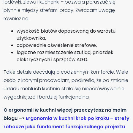
lodówki, zlewu i kuchenki – pozwala poruszać się
płynnie między strefami pracy. Zwracam uwagę
również na:
wysokość blatów dopasowaną do wzrostu
użytkownika,
odpowiednie oświetlenie strefowe,
logiczne rozmieszczenie szuflad, gniazdek
elektrycznych i sprzętów AGD.
Takie detale decydują o codziennym komforcie. Wiele
osób, z którymi pracowałam, podkreśla, że po zmianie
układu mebli ich kuchnia stała się nieporównywalnie
wygodniejsza i bardziej funkcjonalna.
O ergonomii w kuchni więcej przeczytasz na moim
blogu –>
Ergonomia w kuchni krok po kroku – strefy
robocze jako fundament funkcjonalnego projektu