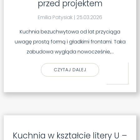
przed projektem
Emilia Patysiak
|
25.03.2026
Kuchnia bezuchwytowa od lat przyciąga
uwagę prostą formą i gładkimi frontami. Taka
zabudowa wygląda nowocześnie,…
CZYTAJ DALEJ
Kuchnia w kształcie litery U –