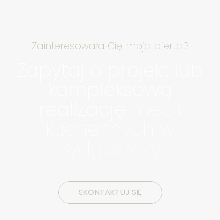
Zainteresowała Cię moja oferta?
Zapytaj o projekt lub
kompleksową
realizację
mebli
kuchennych w
Bydgoszczy.
SKONTAKTUJ SIĘ