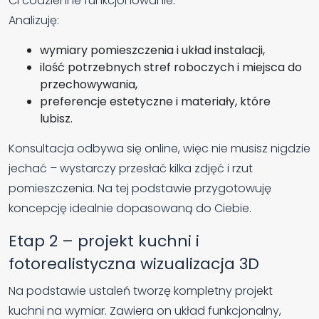
Ci codzienne funkcjonowanie.
Analizuję:
wymiary pomieszczenia i układ instalacji,
ilość potrzebnych stref roboczych i miejsca do
przechowywania,
preferencje estetyczne i materiały, które
lubisz.
Konsultacja odbywa się online, więc nie musisz nigdzie
jechać – wystarczy przesłać kilka zdjęć i rzut
pomieszczenia. Na tej podstawie przygotowuję
koncepcję idealnie dopasowaną do Ciebie.
Etap 2 – projekt kuchni i
fotorealistyczna wizualizacja 3D
Na podstawie ustaleń tworzę kompletny projekt
kuchni na wymiar. Zawiera on układ funkcjonalny,