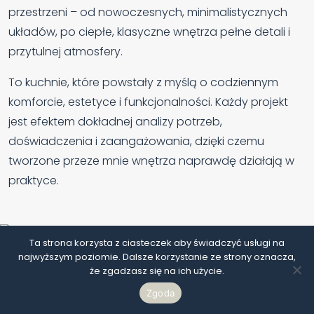
przestrzeni – od nowoczesnych, minimalistycznych
układów, po ciepłe, klasyczne wnętrza pełne detali i
przytulnej atmosfery.
To kuchnie, które powstały z myślą o codziennym
komforcie, estetyce i funkcjonalności. Każdy projekt
jest efektem dokładnej analizy potrzeb,
doświadczenia i zaangażowania, dzięki czemu
tworzone przeze mnie wnętrza naprawdę działają w
praktyce.
Ta strona korzysta z ciasteczek aby świadczyć usługi na
najwyższym poziomie. Dalsze korzystanie ze strony oznacza,
że zgadzasz się na ich użycie.
Zgoda