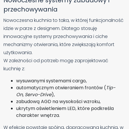
Nowoczesne systemy zabudowy i
przechowywania
Nowoczesna kuchnia to taka, w której funkcjonalność
idzie w parze z designem. Dlatego stosuję
innowacyjne systemy przechowywania i ciche
mechanizmy otwierania, które zwiększają komfort
użytkowania.
W zależności od potrzeb mogę zaprojektować
kuchnię z:
wysuwanymi systemami cargo,
automatycznym otwieraniem frontów (
Tip-
On, Servo-Drive
),
zabudową AGD na wysokości wzroku,
ukrytym oświetleniem LED, które podkreśla
charakter wnętrza.
W efekcie powstaje spójna, dopracowana kuchnia, w