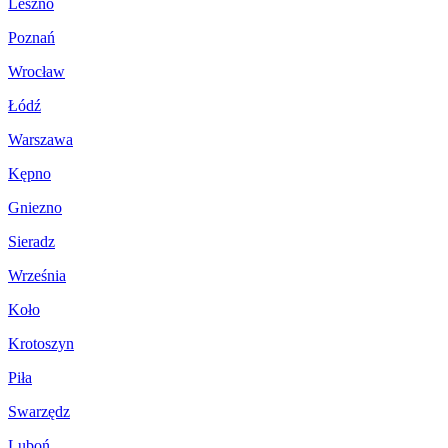
Leszno
Poznań
Wrocław
Łódź
Warszawa
Kępno
Gniezno
Sieradz
Września
Koło
Krotoszyn
Piła
Swarzędz
Luboń