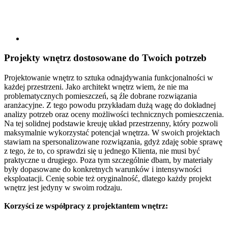
Projekty wnętrz
dostosowane do Twoich potrzeb
Projektowanie wnętrz to sztuka odnajdywania funkcjonalności w
każdej przestrzeni. Jako architekt wnętrz wiem, że nie ma
problematycznych pomieszczeń, są źle dobrane rozwiązania
aranżacyjne. Z tego powodu przykładam dużą wagę do dokładnej
analizy potrzeb oraz oceny możliwości technicznych pomieszczenia.
Na tej solidnej podstawie kreuję układ przestrzenny, który pozwoli
maksymalnie wykorzystać potencjał wnętrza. W swoich projektach
stawiam na spersonalizowane rozwiązania, gdyż zdaję sobie sprawę
z tego, że to, co sprawdzi się u jednego Klienta, nie musi być
praktyczne u drugiego. Poza tym szczególnie dbam, by materiały
były dopasowane do konkretnych warunków i intensywności
eksploatacji. Cenię sobie też oryginalność, dlatego każdy projekt
wnętrz jest jedyny w swoim rodzaju.
Korzyści ze współpracy z projektantem wnętrz: