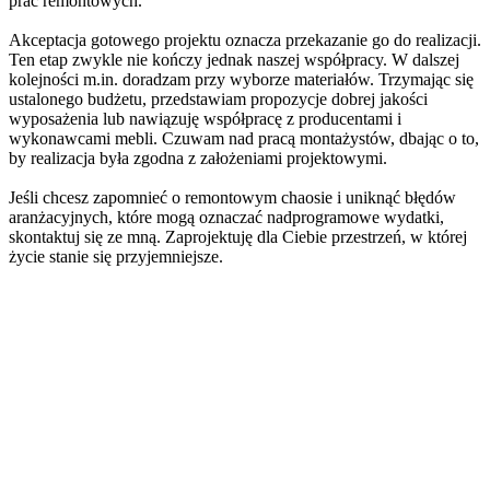
prac remontowych.
Akceptacja gotowego projektu oznacza przekazanie go do realizacji.
Ten etap zwykle nie kończy jednak naszej współpracy. W dalszej
kolejności m.in. doradzam przy wyborze materiałów. Trzymając się
ustalonego budżetu, przedstawiam propozycje dobrej jakości
wyposażenia lub nawiązuję współpracę z producentami i
wykonawcami mebli. Czuwam nad pracą montażystów, dbając o to,
by realizacja była zgodna z założeniami projektowymi.
Jeśli chcesz zapomnieć o remontowym chaosie i uniknąć błędów
aranżacyjnych, które mogą oznaczać nadprogramowe wydatki,
skontaktuj się ze mną. Zaprojektuję dla Ciebie przestrzeń, w której
życie stanie się przyjemniejsze.