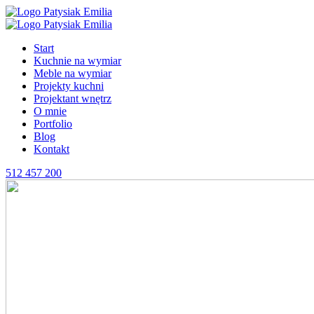
Start
Kuchnie na wymiar
Meble na wymiar
Projekty kuchni
Projektant wnętrz
O mnie
Portfolio
Blog
Kontakt
512 457 200