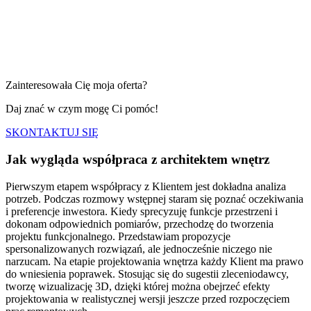
Zainteresowała Cię moja oferta?
Daj znać w czym mogę Ci pomóc!
SKONTAKTUJ SIĘ
Jak wygląda współpraca
z architektem wnętrz
Pierwszym etapem współpracy z Klientem jest dokładna analiza
potrzeb. Podczas rozmowy wstępnej staram się poznać oczekiwania
i preferencje inwestora. Kiedy sprecyzuję funkcje przestrzeni i
dokonam odpowiednich pomiarów, przechodzę do tworzenia
projektu funkcjonalnego. Przedstawiam propozycje
spersonalizowanych rozwiązań, ale jednocześnie niczego nie
narzucam. Na etapie projektowania wnętrza każdy Klient ma prawo
do wniesienia poprawek. Stosując się do sugestii zleceniodawcy,
tworzę wizualizację 3D, dzięki której można obejrzeć efekty
projektowania w realistycznej wersji jeszcze przed rozpoczęciem