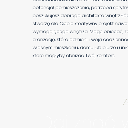
potencjał pomieszczenia, potrzeba sprytny
poszukujesz dobrego architekta wnętrz Łódź
stworzę dla Ciebie kreatywny projekt nawet
wymagającego wnętrza. Mogę obiecać, że
aranżację, która odmieni Twoją codziennoś
własnym mieszkaniu, domu lub biurze i uni
które mogłyby obniżać Twój komfort.
Z
Daj znać