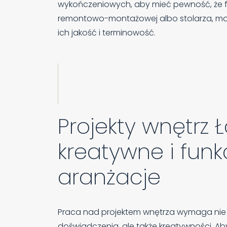
wykończeniowych, aby mieć pewność, że fina
remontowo-montażowej albo stolarza, mogę
ich jakość i terminowość.
Projekty wnętrz 
kreatywne i funk
aranżacje
Praca nad projektem wnętrza wymaga nie t
doświadczenia, ale także kreatywności. Ab