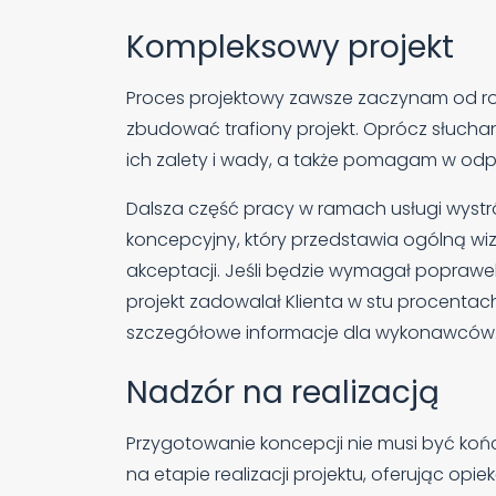
Kompleksowy projekt
Proces projektowy zawsze zaczynam od roz
zbudować trafiony projekt. Oprócz słucha
ich zalety i wady, a także pomagam w od
Dalsza część pracy w ramach usługi wystró
koncepcyjny, który przedstawia ogólną wizj
akceptacji. Jeśli będzie wymagał poprawek
projekt zadowalał Klienta w stu procentac
szczegółowe informacje dla wykonawców
Nadzór na realizacją
Przygotowanie koncepcji nie musi być ko
na etapie realizacji projektu, oferując o