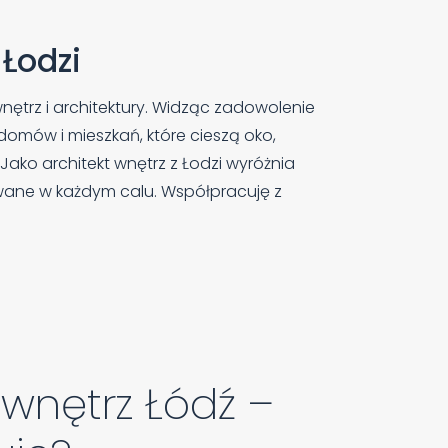
 Łodzi
nętrz i architektury. Widząc zadowolenie
domów i mieszkań, które cieszą oko,
Jako architekt wnętrz z Łodzi wyróżnia
wane w każdym calu. Współpracuję z
wnętrz Łódź –