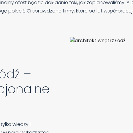
lny efekt będzie dokładnie taki, jak zaplanowaliśmy. A je
 polecić Ci sprawdzone firmy, które od lat współpracuj
Łódź –
cjonalne
ylko wiedzy i
y w pełni wykorzystać