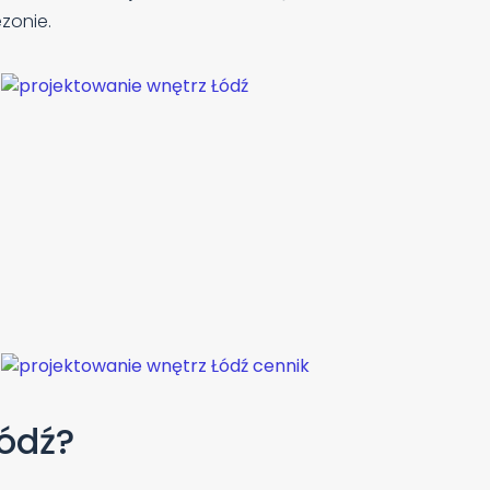
zonie.
Łódź?