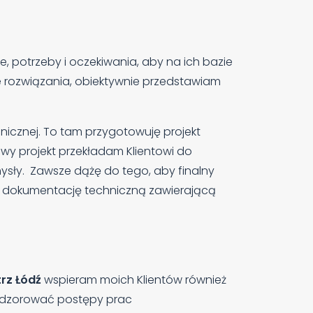
 potrzeby i oczekiwania, aby na ich bazie
 rozwiązania, obiektywnie przedstawiam
nicznej. To tam przygotowuję projekt
towy projekt przekładam Klientowi do
mysły. Zawsze dążę do tego, aby finalny
li dokumentację techniczną zawierającą
rz Łódź
wspieram moich Klientów również
 nadzorować postępy prac