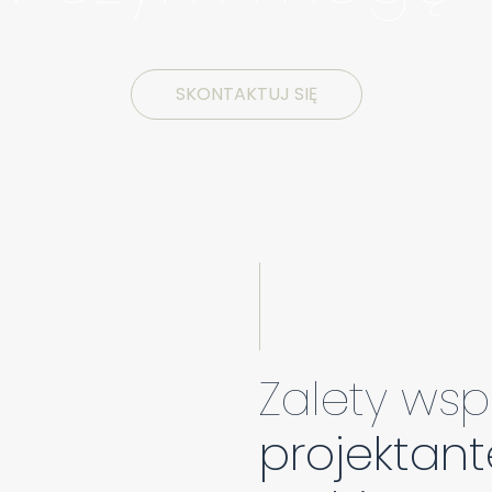
SKONTAKTUJ SIĘ
Zalety wsp
projektan