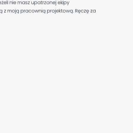
żeli nie masz upatrzonej ekipy
ą z moją pracownią projektową. Ręczę za