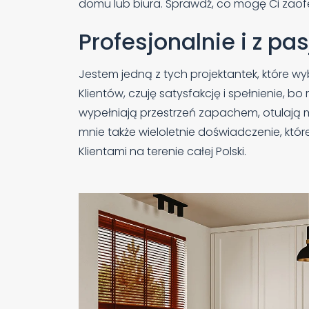
domu lub biura. Sprawdź, co mogę Ci zaofe
Profesjonalnie i z pa
Jestem jedną z tych projektantek, które w
Klientów, czuję satysfakcję i spełnienie,
wypełniają przestrzeń zapachem, otulają mi
mnie także wieloletnie doświadczenie, kt
Klientami na terenie całej Polski.