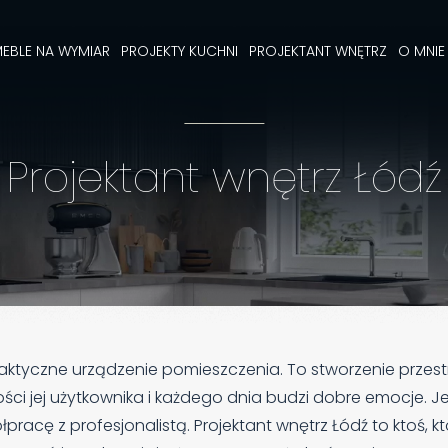
EBLE NA WYMIAR
PROJEKTY KUCHNI
PROJEKTANT WNĘTRZ
O MNIE
Projektant wnętrz Łódź
aktyczne urządzenie pomieszczenia. To stworzenie przestr
ci jej użytkownika i każdego dnia budzi dobre emocje. Je
pracę z profesjonalistą. Projektant wnętrz Łódź to ktoś, 