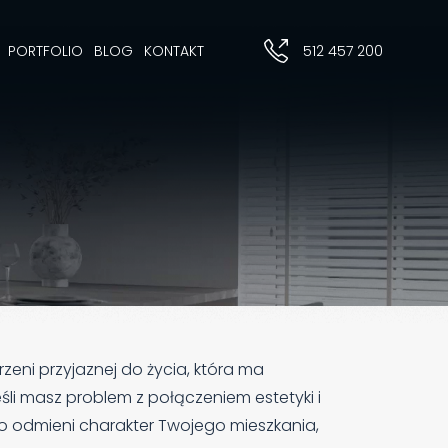
PORTFOLIO
BLOG
KONTAKT
512 457 200
zeni przyjaznej do życia, która ma
śli masz problem z połączeniem estetyki i
kto odmieni charakter Twojego mieszkania,