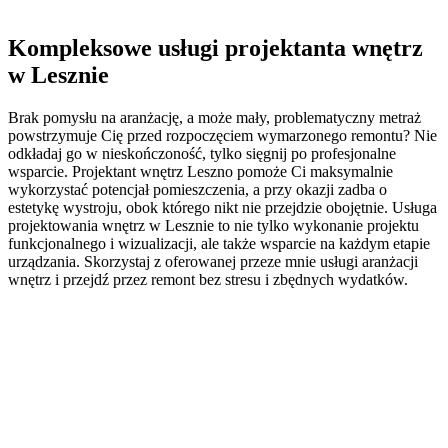
Kompleksowe usługi
projektanta wnętrz
w Lesznie
Brak pomysłu na aranżację, a może mały, problematyczny metraż
powstrzymuje Cię przed rozpoczęciem wymarzonego remontu? Nie
odkładaj go w nieskończoność, tylko sięgnij po profesjonalne
wsparcie. Projektant wnętrz Leszno pomoże Ci maksymalnie
wykorzystać potencjał pomieszczenia, a przy okazji zadba o
estetykę wystroju, obok którego nikt nie przejdzie obojętnie. Usługa
projektowania wnętrz w Lesznie to nie tylko wykonanie projektu
funkcjonalnego i wizualizacji, ale także wsparcie na każdym etapie
urządzania. Skorzystaj z oferowanej przeze mnie usługi aranżacji
wnętrz i przejdź przez remont bez stresu i zbędnych wydatków.