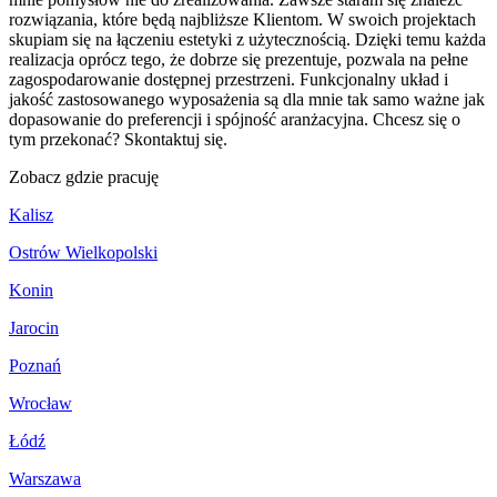
rozwiązania, które będą najbliższe Klientom. W swoich projektach
skupiam się na łączeniu estetyki z użytecznością. Dzięki temu każda
realizacja oprócz tego, że dobrze się prezentuje, pozwala na pełne
zagospodarowanie dostępnej przestrzeni. Funkcjonalny układ i
jakość zastosowanego wyposażenia są dla mnie tak samo ważne jak
dopasowanie do preferencji i spójność aranżacyjna. Chcesz się o
tym przekonać? Skontaktuj się.
Zobacz
gdzie pracuję
Kalisz
Ostrów Wielkopolski
Konin
Jarocin
Poznań
Wrocław
Łódź
Warszawa