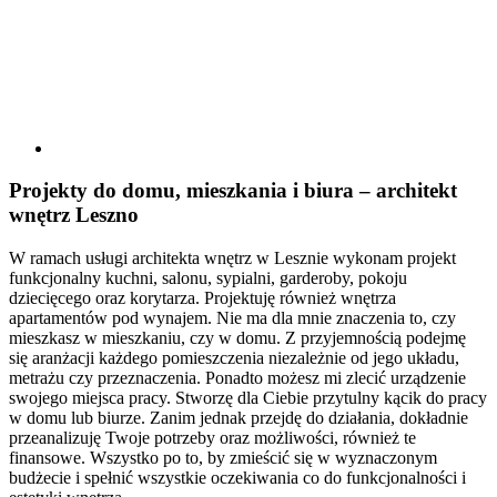
Projekty
do domu, mieszkania i biura – architekt
wnętrz Leszno
W ramach usługi architekta wnętrz w Lesznie wykonam projekt
funkcjonalny kuchni, salonu, sypialni, garderoby, pokoju
dziecięcego oraz korytarza. Projektuję również wnętrza
apartamentów pod wynajem. Nie ma dla mnie znaczenia to, czy
mieszkasz w mieszkaniu, czy w domu. Z przyjemnością podejmę
się aranżacji każdego pomieszczenia niezależnie od jego układu,
metrażu czy przeznaczenia. Ponadto możesz mi zlecić urządzenie
swojego miejsca pracy. Stworzę dla Ciebie przytulny kącik do pracy
w domu lub biurze. Zanim jednak przejdę do działania, dokładnie
przeanalizuję Twoje potrzeby oraz możliwości, również te
finansowe. Wszystko po to, by zmieścić się w wyznaczonym
budżecie i spełnić wszystkie oczekiwania co do funkcjonalności i