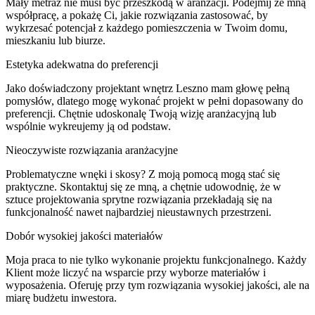
Mały metraż nie musi być przeszkodą w aranżacji. Podejmij ze mną
współpracę, a pokażę Ci, jakie rozwiązania zastosować, by
wykrzesać potencjał z każdego pomieszczenia w Twoim domu,
mieszkaniu lub biurze.
Estetyka adekwatna do preferencji
Jako doświadczony projektant wnętrz Leszno mam głowę pełną
pomysłów, dlatego mogę wykonać projekt w pełni dopasowany do
preferencji. Chętnie udoskonalę Twoją wizję aranżacyjną lub
wspólnie wykreujemy ją od podstaw.
Nieoczywiste rozwiązania aranżacyjne
Problematyczne wnęki i skosy? Z moją pomocą mogą stać się
praktyczne. Skontaktuj się ze mną, a chętnie udowodnię, że w
sztuce projektowania sprytne rozwiązania przekładają się na
funkcjonalność nawet najbardziej nieustawnych przestrzeni.
Dobór wysokiej jakości materiałów
Moja praca to nie tylko wykonanie projektu funkcjonalnego. Każdy
Klient może liczyć na wsparcie przy wyborze materiałów i
wyposażenia. Oferuję przy tym rozwiązania wysokiej jakości, ale na
miarę budżetu inwestora.