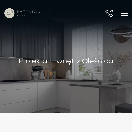
Projektant wnętrz Oleśnica