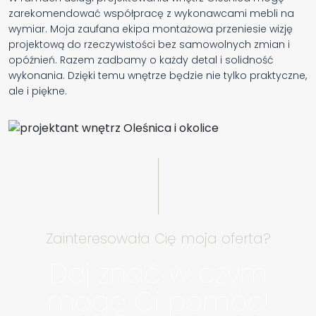
zarekomendować współpracę z wykonawcami mebli na
wymiar. Moja zaufana ekipa montażowa przeniesie wizję
projektową do rzeczywistości bez samowolnych zmian i
opóźnień. Razem zadbamy o każdy detal i solidność
wykonania. Dzięki temu wnętrze będzie nie tylko praktyczne,
ale i piękne.
Zainteresowała Cię moja oferta?
Daj znać w czym
mogę Ci pomóc!