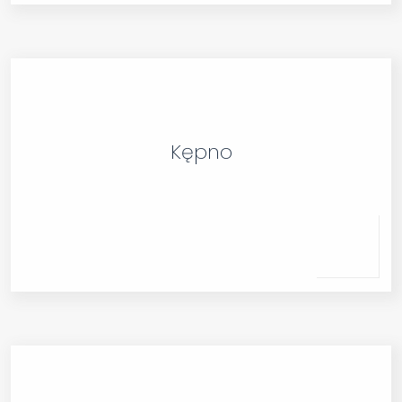
Kępno