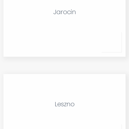
Jarocin
Leszno