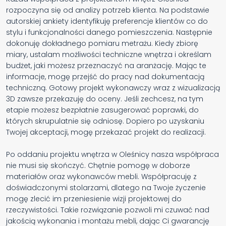
rozpoczyna się od analizy potrzeb klienta. Na podstawie
autorskiej ankiety identyfikuję preferencje klientów co do
stylu i funkcjonalności danego pomieszczenia. Następnie
dokonuję dokładnego pomiaru metrażu. Kiedy zbiorę
miary, ustalam możliwości techniczne wnętrza i określam
budżet, jaki możesz przeznaczyć na aranżację. Mając te
informacje, mogę przejść do pracy nad dokumentacją
techniczną. Gotowy projekt wykonawczy wraz z wizualizacją
3D zawsze przekazuję do oceny. Jeśli zechcesz, na tym
etapie możesz bezpłatnie zasugerować poprawki, do
których skrupulatnie się odniosę. Dopiero po uzyskaniu
Twojej akceptacji, mogę przekazać projekt do realizacji.
Po oddaniu projektu wnętrza w Oleśnicy nasza współpraca
nie musi się skończyć. Chętnie pomogę w doborze
materiałów oraz wykonawców mebli. Współpracuję z
doświadczonymi stolarzami, dlatego na Twoje życzenie
mogę zlecić im przeniesienie wizji projektowej do
rzeczywistości. Takie rozwiązanie pozwoli mi czuwać nad
jakością wykonania i montażu mebli, dając Ci gwarancję