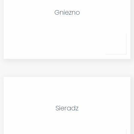
Gniezno
Sieradz