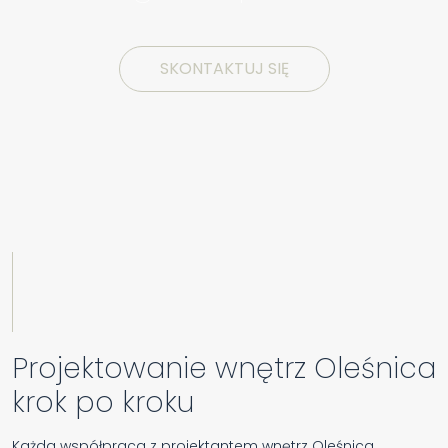
SKONTAKTUJ SIĘ
Projektowanie wnętrz Oleśnica
krok po kroku
Każda współpraca z projektantem wnętrz Oleśnica