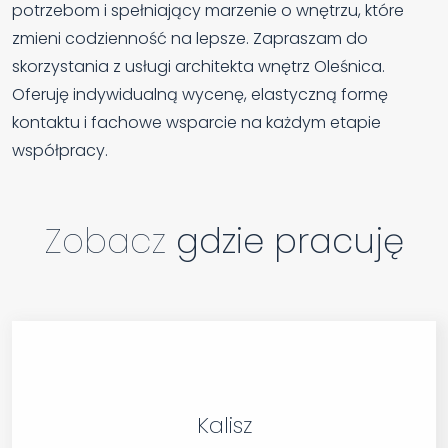
potrzebom i spełniający marzenie o wnętrzu, które
zmieni codzienność na lepsze. Zapraszam do
skorzystania z usługi architekta wnętrz Oleśnica.
Oferuję indywidualną wycenę, elastyczną formę
kontaktu i fachowe wsparcie na każdym etapie
współpracy.
Zobacz
gdzie pracuję
Kalisz