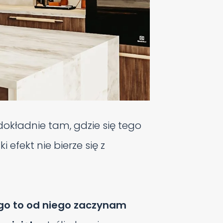
dokładnie tam, gdzie się tego
 efekt nie bierze się z
ego to od niego zaczynam