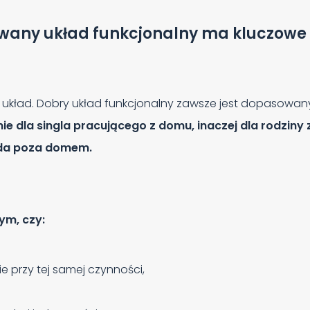
wany układ funkcjonalny ma kluczowe 
ry” układ. Dobry układ funkcjonalny zawsze jest dopasowa
ie dla singla pracującego z domu, inaczej dla rodziny z
jada poza domem.
ym, czy:
cie przy tej samej czynności,