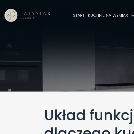
START
KUCHNIE NA WYMIAR
M
Układ funkc
dlaczego ku