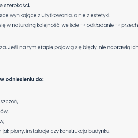
e szerokości,
sce wynikające z użytkowania, a nie z estetyki,
ię w naturalną kolejność: wejście -> odkładanie -> prze
. Jeśli na tym etapie pojawią się błędy, nie naprawią ich
w odniesieniu do:
szczeń,
ków,
w,
jak piony, instalacje czy konstrukcja budynku.