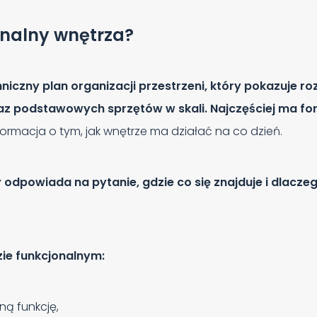
jonalny wnętrza?
niczny plan organizacji przestrzeni, który pokazuje r
z podstawowych sprzętów w skali. Najczęściej ma form
ormacja o tym, jak wnętrze ma działać na co dzień.
odpowiada na pytanie, gdzie co się znajduje i dlaczeg
ie funkcjonalnym:
ną funkcję,