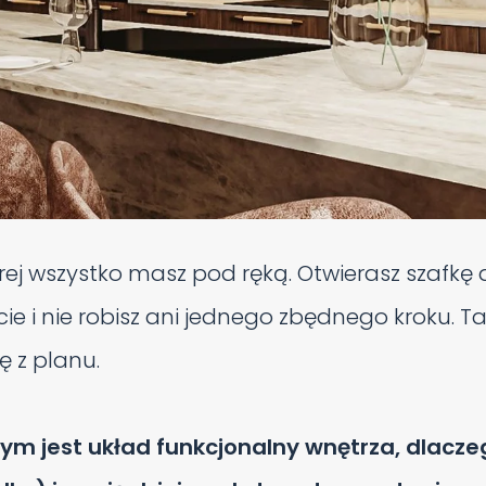
rej wszystko masz pod ręką. Otwierasz szafkę 
ie i nie robisz ani jednego zbędnego kroku. Taki
ię z planu.
zym jest układ funkcjonalny wnętrza, dlacz