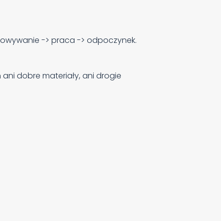
chowywanie -> praca -> odpoczynek.
 ani dobre materiały, ani drogie