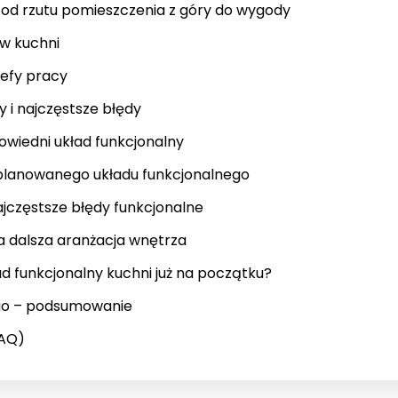
 – od rzutu pomieszczenia z góry do wygody
 w kuchni
trefy pracy
y i najczęstsze błędy
owiedni układ funkcjonalny
zaplanowanego układu funkcjonalnego
ajczęstsze błędy funkcjonalne
 a dalsza aranżacja wnętrza
d funkcjonalny kuchni już na początku?
ego – podsumowanie
FAQ)