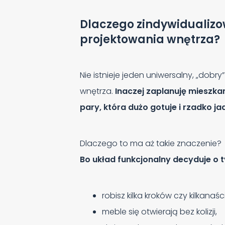
Dlaczego zindywidualizo
projektowania wnętrza?
Nie istnieje jeden uniwersalny, „dob
wnętrza.
Inaczej zaplanuję mieszkan
pary, która dużo gotuje i rzadko 
Dlaczego to ma aż takie znaczenie?
Bo układ funkcjonalny decyduje o t
robisz kilka kroków czy kilkanaś
meble się otwierają bez kolizji,