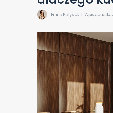
Emilia Patysiak
|
Wpis opublikow