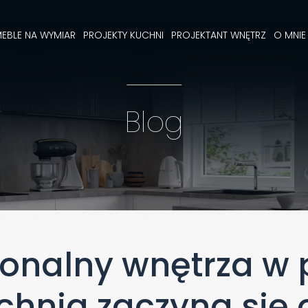
EBLE NA WYMIAR
PROJEKTY KUCHNI
PROJEKTANT WNĘTRZ
O MNIE
Blog
jonalny wnętrza w 
chnia zaczyna się 