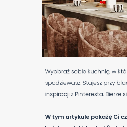
Wyobraź sobie kuchnię, w któ
spodziewasz. Stajesz przy blac
inspiracji z Pinteresta. Bierze s
W tym artykule pokażę Ci c