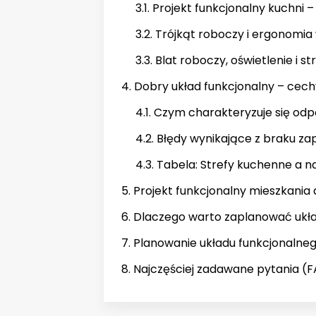
3.1. Projekt funkcjonalny kuchni
3.2. Trójkąt roboczy i ergonomia
3.3. Blat roboczy, oświetlenie i s
4. Dobry układ funkcjonalny – cech
4.1. Czym charakteryzuje się odp
4.2. Błędy wynikające z braku 
4.3. Tabela: Strefy kuchenne a n
5. Projekt funkcjonalny mieszkania
6. Dlaczego warto zaplanować ukła
7. Planowanie układu funkcjonaln
8. Najczęściej zadawane pytania (