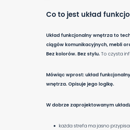
Co to jest układ funkc
Układ funkcjonalny wnętrza to tech
ciągów komunikacyjnych, mebli ora
Bez kolorów. Bez stylu.
To czysta inf
Mówiąc wprost: układ funkcjonalny 
wnętrza. Opisuje jego logikę.
W dobrze zaprojektowanym układz
każda strefa ma jasno przypisa