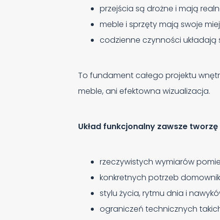
przejścia są drożne i mają realn
meble i sprzęty mają swoje miej
codzienne czynności układają s
To fundament całego projektu wnętrza
meble, ani efektowna wizualizacja.
Układ funkcjonalny zawsze tworzę 
rzeczywistych wymiarów pomie
konkretnych potrzeb domowni
stylu życia, rytmu dnia i nawykó
ograniczeń technicznych takich 