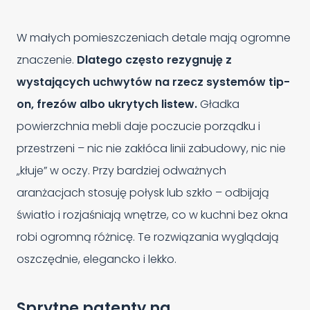
W małych pomieszczeniach detale mają ogromne
znaczenie.
Dlatego często rezygnuję z
wystających uchwytów na rzecz systemów tip-
on, frezów albo ukrytych listew.
Gładka
powierzchnia mebli daje poczucie porządku i
przestrzeni – nic nie zakłóca linii zabudowy, nic nie
„kłuje” w oczy. Przy bardziej odważnych
aranżacjach stosuję połysk lub szkło – odbijają
światło i rozjaśniają wnętrze, co w kuchni bez okna
robi ogromną różnicę. Te rozwiązania wyglądają
oszczędnie, elegancko i lekko.
Sprytne patenty na