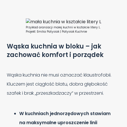
Przykład aranżacji małej kuchni w kształcie litery L.
Projekt: Emilia Patysiak | Patysiak Kuchnie
Wąska kuchnia w bloku – jak
zachować komfort i porządek
Wąska kuchnia nie musi oznaczać klaustrofobii.
Kluczem jest ciągłość blatu, dobra głębokość
szafek i brak „przeszkadzaczy” w przestrzeni.
W kuchniach jednorzędowych stawiam
na maksymalne uproszczenie linii