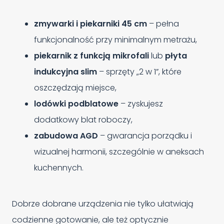
zmywarki i piekarniki 45 cm
– pełna
funkcjonalność przy minimalnym metrażu,
piekarnik z funkcją mikrofali
lub
płyta
indukcyjna slim
– sprzęty „2 w 1”, które
oszczędzają miejsce,
lodówki podblatowe
– zyskujesz
dodatkowy blat roboczy,
zabudowa AGD
– gwarancja porządku i
wizualnej harmonii, szczególnie w aneksach
kuchennych.
Dobrze dobrane urządzenia nie tylko ułatwiają
codzienne gotowanie, ale też optycznie