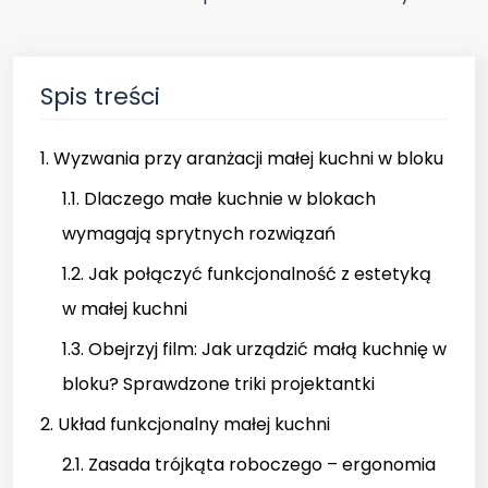
Spis treści
1. Wyzwania przy aranżacji małej kuchni w bloku
1.1. Dlaczego małe kuchnie w blokach
wymagają sprytnych rozwiązań
1.2. Jak połączyć funkcjonalność z estetyką
w małej kuchni
1.3. Obejrzyj film: Jak urządzić małą kuchnię w
bloku? Sprawdzone triki projektantki
2. Układ funkcjonalny małej kuchni
2.1. Zasada trójkąta roboczego – ergonomia