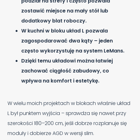
podział na strefy i często pozwala
zostawić miejsce na mały stół lub
dodatkowy blat roboczy.
W kuchni w bloku układ L pozwala
zagospodarować dwa kąty – jeden
często wykorzystuję na system LeMans.
Dzięki temu układowi można łatwiej
zachować ciągłość zabudowy, co
wpływa na komfort i estetykę.
W wielu moich projektach w blokach właśnie układ
L był punktem wyjścia – sprawdza się nawet przy
szerokości 180–200 cm, jeśli dobrze rozplanuje się
moduły i dobierze AGD w wersji slim.