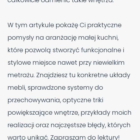
całkowicie odmienić takie wnętrza.
W tym artykule pokażę Ci praktyczne
pomysły na aranżację małej kuchni,
które pozwolą stworzyć funkcjonalne i
stylowe miejsce nawet przy niewielkim
metrażu. Znajdziesz tu konkretne układy
mebli, sprawdzone systemy do
przechowywania, optyczne triki
powiększające wnętrze, przykłady moich
realizacji oraz najczęstsze błędy, których
warto unikać. Zapraszam do lektury!