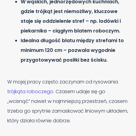
W wąskich, jednorzędowych kuchniach,
gdzie trójkąt jest niemożliwy, kluczowe
staje się oddzielenie stref – np. lodówki i
piekarnika – ciągłym blatem roboczym.
Idealna długość blatu między strefami to
minimum 120 cm – pozwala wygodnie
przygotowywać posiłki bez ścisku.
W mojej pracy często zaczynam od rysowania
trójkąta roboczego
. Czasem udaje się go
„wcisnąć” nawet w najmniejszą przestrzeń, czasem
trzeba go sprytnie zamaskować liniowym układem,
który działa równie dobrze.