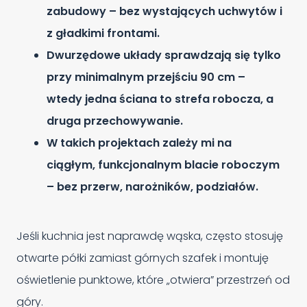
zabudowy – bez wystających uchwytów i
z gładkimi frontami.
Dwurzędowe układy sprawdzają się tylko
przy minimalnym przejściu 90 cm –
wtedy jedna ściana to strefa robocza, a
druga przechowywanie.
W takich projektach zależy mi na
ciągłym, funkcjonalnym blacie roboczym
– bez przerw, narożników, podziałów.
Jeśli kuchnia jest naprawdę wąska, często stosuję
otwarte półki zamiast górnych szafek i montuję
oświetlenie punktowe, które „otwiera” przestrzeń od
góry.