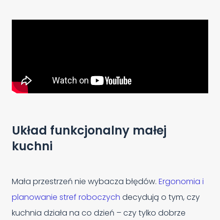
Układ funkcjonalny małej
kuchni
Mała przestrzeń nie wybacza błędów.
Ergonomia i
planowanie stref roboczych
decydują o tym, czy
kuchnia działa na co dzień – czy tylko dobrze