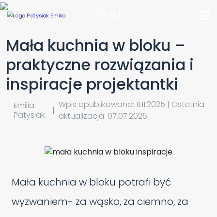
Blog
Mała kuchnia w bloku –
praktyczne rozwiązania i
inspiracje projektantki
Wpis opublikowano: 11.11.2025 | Ostatnia
Emilia
|
Patysiak
aktualizacja: 07.07.2026
Mała kuchnia w bloku potrafi być
wyzwaniem- za wąsko, za ciemno, za