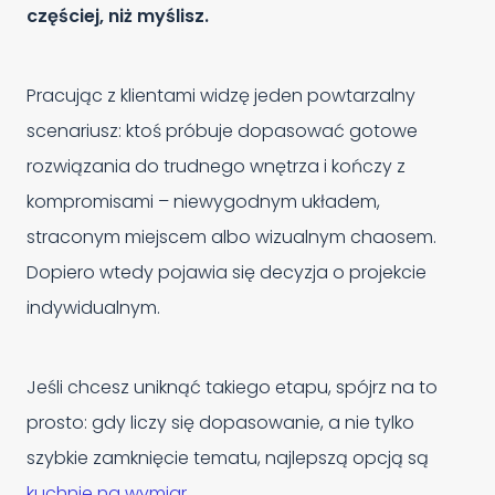
częściej, niż myślisz.
Pracując z klientami widzę jeden powtarzalny
scenariusz: ktoś próbuje dopasować gotowe
rozwiązania do trudnego wnętrza i kończy z
kompromisami – niewygodnym układem,
straconym miejscem albo wizualnym chaosem.
Dopiero wtedy pojawia się decyzja o projekcie
indywidualnym.
Jeśli chcesz uniknąć takiego etapu, spójrz na to
prosto: gdy liczy się dopasowanie, a nie tylko
szybkie zamknięcie tematu, najlepszą opcją są
kuchnie na wymiar
.