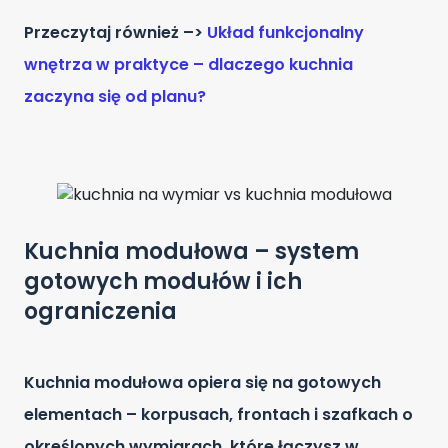
Przeczytaj również –>
Układ funkcjonalny
wnętrza w praktyce – dlaczego kuchnia
zaczyna się od planu?
Kuchnia modułowa – system
gotowych modułów i ich
ograniczenia
Kuchnia modułowa opiera się na gotowych
elementach – korpusach, frontach i szafkach o
określonych wymiarach, które łączysz w