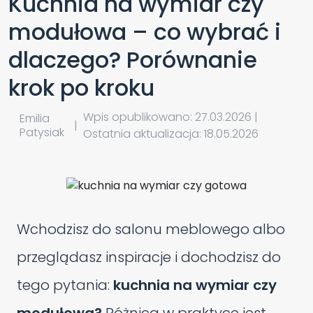
Kuchnia na wymiar czy
modułowa – co wybrać i
dlaczego? Porównanie
krok po kroku
Wpis opublikowano: 27.03.2026 |
Emilia
|
Patysiak
Ostatnia aktualizacja: 18.05.2026
Wchodzisz do salonu meblowego albo
przeglądasz inspiracje i dochodzisz do
tego pytania:
kuchnia na wymiar czy