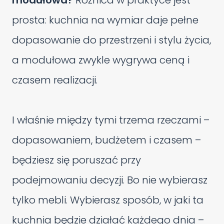
modułowa?
Różnica w praktyce jest
prosta: kuchnia na wymiar daje pełne
dopasowanie do przestrzeni i stylu życia,
a modułowa zwykle wygrywa ceną i
czasem realizacji.
I właśnie między tymi trzema rzeczami –
dopasowaniem, budżetem i czasem –
będziesz się poruszać przy
podejmowaniu decyzji. Bo nie wybierasz
tylko mebli. Wybierasz sposób, w jaki ta
kuchnia będzie działać każdego dnia –