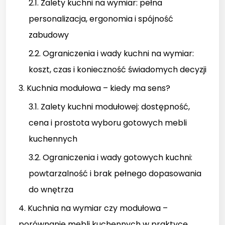
2.1. Zalety kuchni na wymiar: pełna
personalizacja, ergonomia i spójność
zabudowy
2.2. Ograniczenia i wady kuchni na wymiar:
koszt, czas i konieczność świadomych decyzji
3. Kuchnia modułowa – kiedy ma sens?
3.1. Zalety kuchni modułowej: dostępność,
cena i prostota wyboru gotowych mebli
kuchennych
3.2. Ograniczenia i wady gotowych kuchni:
powtarzalność i brak pełnego dopasowania
do wnętrza
4. Kuchnia na wymiar czy modułowa –
porównanie mebli kuchennych w praktyce