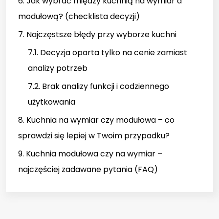
6. Jak wybrać między kuchnią na wymiar a
modułową? (checklista decyzji)
7. Najczęstsze błędy przy wyborze kuchni
7.1. Decyzja oparta tylko na cenie zamiast
analizy potrzeb
7.2. Brak analizy funkcji i codziennego
użytkowania
8. Kuchnia na wymiar czy modułowa – co
sprawdzi się lepiej w Twoim przypadku?
9. Kuchnia modułowa czy na wymiar –
najczęściej zadawane pytania (FAQ)