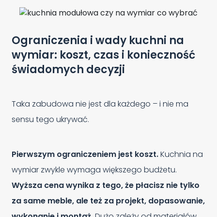
Ograniczenia i wady kuchni na
wymiar: koszt, czas i konieczność
świadomych decyzji
Taka zabudowa nie jest dla każdego – i nie ma
sensu tego ukrywać.
Pierwszym ograniczeniem jest koszt.
Kuchnia na
wymiar zwykle wymaga większego budżetu.
Wyższa cena wynika z tego, że płacisz nie tylko
za same meble, ale też za projekt, dopasowanie,
wykonanie i montaż.
Dużo zależy od materiałów,