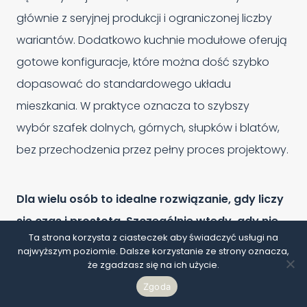
głównie z seryjnej produkcji i ograniczonej liczby
wariantów. Dodatkowo kuchnie modułowe oferują
gotowe konfiguracje, które można dość szybko
dopasować do standardowego układu
mieszkania. W praktyce oznacza to szybszy
wybór szafek dolnych, górnych, słupków i blatów,
bez przechodzenia przez pełny proces projektowy.
Dla wielu osób to idealne rozwiązanie, gdy liczy
się czas i prostota. Szczególnie wtedy, gdy nie
Ta strona korzysta z ciasteczek aby świadczyć usługi na
planujesz bardzo rozbudowanego wyposażenia
najwyższym poziomie. Dalsze korzystanie ze strony oznacza,
kuchni i zależy Ci na sprawnym domknięciu
że zgadzasz się na ich użycie.
tematu.
Zgoda