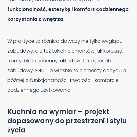
funkcjonalność, estetykę i komfort codziennego
korzystania z wnętrza.
W praktyce ta różnica dotyczy nie tylko wyglądu
zabudowy, ale też takich elementów jak korpusy,
fronty, blat kuchenny, układ szafek i sposób
zabudowy AGD. To właśnie te elementy decydują
później o funkcjonalności, trwałości i komforcie
codziennego użytkowania.
Kuchnia na wymiar – projekt
dopasowany do przestrzeni i stylu
życia