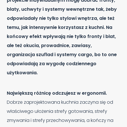
projekcie indywidualnym mogę dobrać fronty,
blaty, uchwyty i systemy wewnętrzne tak, żeby
odpowiadały nie tylko stylowi wnętrza, ale też
temu, jak intensywnie korzystasz z kuchni. Na
końcowy efekt wpływają nie tylko fronty i blat,
ale też okucia, prowadnice, zawiasy,
organizacja szuflad i systemy cargo, bo to one
odpowiadają za wygodę codziennego
użytkowania.
Największą różnicę odczujesz w ergonomii.
Dobrze zaprojektowana kuchnia zaczyna się od
właściwego ułożenia strefy gotowania, strefy
zmywania i strefy przechowywania, a kończy na