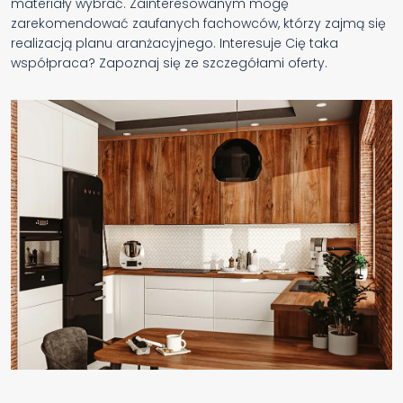
materiały wybrać. Zainteresowanym mogę
zarekomendować zaufanych fachowców, którzy zajmą się
realizacją planu aranżacyjnego. Interesuje Cię taka
współpraca? Zapoznaj się ze szczegółami oferty.