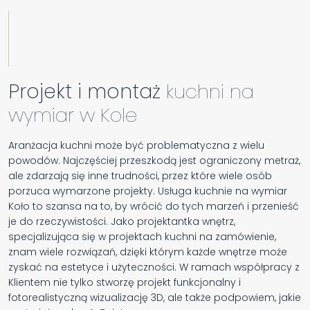
Projekt i montaż
kuchni na
wymiar w Kole
Aranżacja kuchni może być problematyczna z wielu
powodów. Najczęściej przeszkodą jest ograniczony metraż,
ale zdarzają się inne trudności, przez które wiele osób
porzuca wymarzone projekty. Usługa kuchnie na wymiar
Koło to szansa na to, by wrócić do tych marzeń i przenieść
je do rzeczywistości. Jako projektantka wnętrz,
specjalizująca się w projektach kuchni na zamówienie,
znam wiele rozwiązań, dzięki którym każde wnętrze może
zyskać na estetyce i użyteczności. W ramach współpracy z
Klientem nie tylko stworzę projekt funkcjonalny i
fotorealistyczną wizualizację 3D, ale także podpowiem, jakie