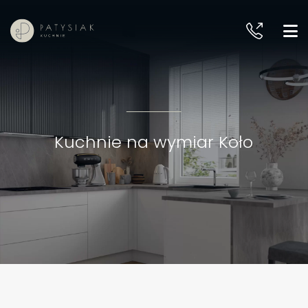
Kuchnie na wymiar Koło