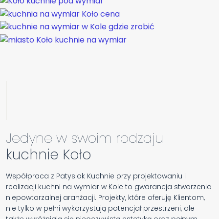
Jedyne w swoim rodzaju
kuchnie Koło
Współpraca z Patysiak Kuchnie przy projektowaniu i
realizacji kuchni na wymiar w Kole to gwarancja stworzenia
niepowtarzalnej aranżacji. Projekty, które oferuję Klientom,
nie tylko w pełni wykorzystują potencjał przestrzeni, ale
także wyróżniają się nieoczywistą estetyką oraz pełnym