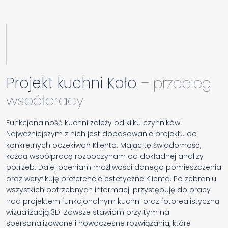
Projekt kuchni Koło
– przebieg
współpracy
Funkcjonalność kuchni zależy od kilku czynników.
Najważniejszym z nich jest dopasowanie projektu do
konkretnych oczekiwań Klienta. Mając tę świadomość,
każdą współpracę rozpoczynam od dokładnej analizy
potrzeb. Dalej oceniam możliwości danego pomieszczenia
oraz weryfikuję preferencje estetyczne Klienta. Po zebraniu
wszystkich potrzebnych informacji przystępuję do pracy
nad projektem funkcjonalnym kuchni oraz fotorealistyczną
wizualizacją 3D. Zawsze stawiam przy tym na
spersonalizowane i nowoczesne rozwiązania, które