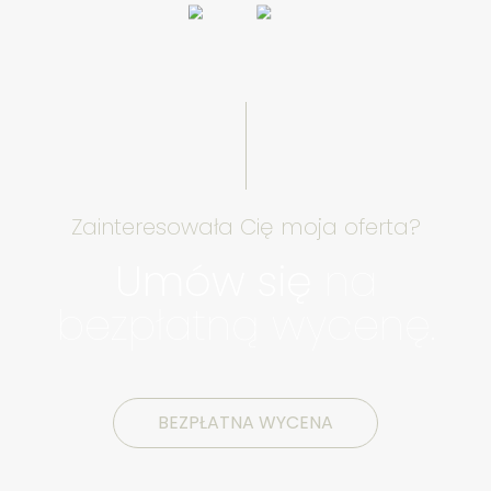
Zainteresowała Cię moja oferta?
Umów się
na
bezpłatną wycenę.
BEZPŁATNA WYCENA