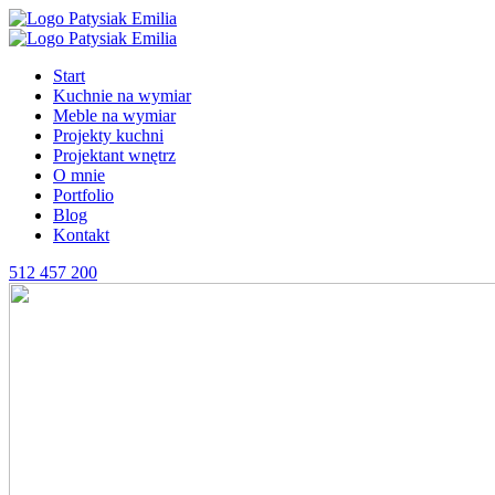
Start
Kuchnie na wymiar
Meble na wymiar
Projekty kuchni
Projektant wnętrz
O mnie
Portfolio
Blog
Kontakt
512 457 200