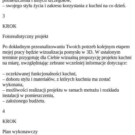
pomieszczenia i innych szczegółów,
– swojego stylu życia i zakresu korzystania z kuchni na co dzień.
3
KROK
Fotorealistyczny projekt
Po dokładnym przeanalizowaniu Twoich potrzeb kolejnym etapem
mojej pracy będzie wizualizacja pomysłu w 3D. W ustalonym
terminie przygotuję dla Ciebie wizualną propozycję projektu kuchni
na miarę, uwzględniając zebrane wcześniej informacje dotyczące:
– oczekiwanej funkcjonalności kuchni,
– doboru stylu i materiałów, z których kuchnia ma zostać
wykonana,
– możliwości realizacji projektu w ramach metrażu i rozkładu
instalacji w pomieszczeniu,
– założonego budżetu.
4
KROK
Plan wykonawczy