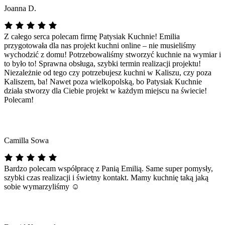
Joanna D.
Z całego serca polecam firmę Patysiak Kuchnie! Emilia
przygotowała dla nas projekt kuchni online – nie musieliśmy
wychodzić z domu! Potrzebowaliśmy stworzyć kuchnie na wymiar i
to było to! Sprawna obsługa, szybki termin realizacji projektu!
Niezależnie od tego czy potrzebujesz kuchni w Kaliszu, czy poza
Kaliszem, ba! Nawet poza wielkopolską, bo Patysiak Kuchnie
działa stworzy dla Ciebie projekt w każdym miejscu na świecie!
Polecam!
Camilla Sowa
Bardzo polecam współpracę z Panią Emilią. Same super pomysły,
szybki czas realizacji i świetny kontakt. Mamy kuchnię taką jaką
sobie wymarzyliśmy ☺️