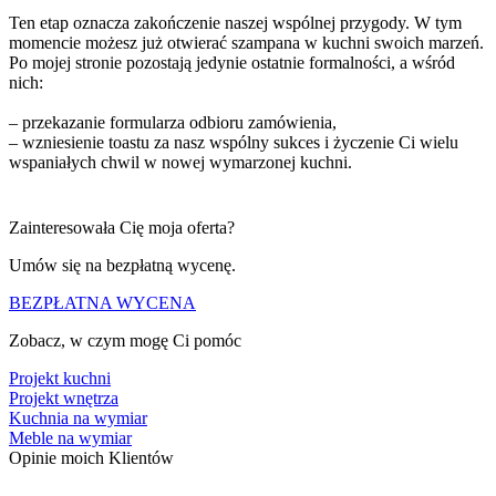
Ten etap oznacza zakończenie naszej wspólnej przygody. W tym
momencie możesz już otwierać szampana w kuchni swoich marzeń.
Po mojej stronie pozostają jedynie ostatnie formalności, a wśród
nich:
– przekazanie formularza odbioru zamówienia,
– wzniesienie toastu za nasz wspólny sukces i życzenie Ci wielu
wspaniałych chwil w nowej wymarzonej kuchni.
Zainteresowała Cię moja oferta?
Umów się
na bezpłatną wycenę.
BEZPŁATNA WYCENA
Zobacz, w czym mogę Ci pomóc
Projekt kuchni
Projekt wnętrza
Kuchnia na wymiar
Meble na wymiar
Opinie
moich Klientów