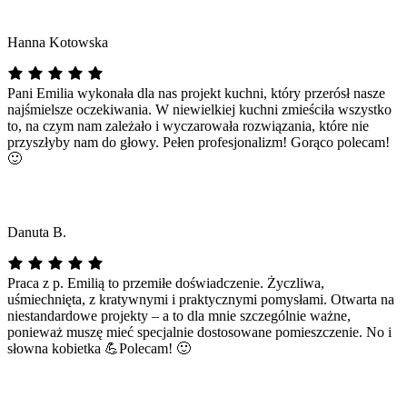
Hanna Kotowska
Pani Emilia wykonała dla nas projekt kuchni, który przerósł nasze
najśmielsze oczekiwania. W niewielkiej kuchni zmieściła wszystko
to, na czym nam zależało i wyczarowała rozwiązania, które nie
przyszłyby nam do głowy. Pełen profesjonalizm! Gorąco polecam!
🙂
Danuta B.
Praca z p. Emilią to przemiłe doświadczenie. Życzliwa,
uśmiechnięta, z kratywnymi i praktycznymi pomysłami. Otwarta na
niestandardowe projekty – a to dla mnie szczególnie ważne,
ponieważ muszę mieć specjalnie dostosowane pomieszczenie. No i
słowna kobietka 💪Polecam! 🙂