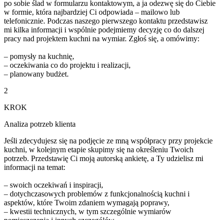
po sobie ślad w formularzu kontaktowym, a ja odezwę się do Ciebie
w formie, która najbardziej Ci odpowiada – mailowo lub
telefonicznie. Podczas naszego pierwszego kontaktu przedstawisz
mi kilka informacji i wspólnie podejmiemy decyzję co do dalszej
pracy nad projektem kuchni na wymiar. Zgłoś się, a omówimy:
– pomysły na kuchnię,
– oczekiwania co do projektu i realizacji,
– planowany budżet.
2
KROK
Analiza potrzeb klienta
Jeśli zdecydujesz się na podjęcie ze mną współpracy przy projekcie
kuchni, w kolejnym etapie skupimy się na określeniu Twoich
potrzeb. Przedstawię Ci moją autorską ankietę, a Ty udzielisz mi
informacji na temat:
– swoich oczekiwań i inspiracji,
– dotychczasowych problemów z funkcjonalnością kuchni i
aspektów, które Twoim zdaniem wymagają poprawy,
– kwestii technicznych, w tym szczególnie wymiarów