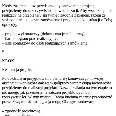
Kiedy zaakceptujesz przedstawiony przeze mnie projekt,
przejdziemy do urzeczywistniania wizualizacji. Aby wszelkie prace
realizacyjne przebiegały sprawnie i zgodnie z planem, razem ze
stolarzem realizującym zamówienie i przy pełnej konsultacji z Tobą
opracuję:
– projekt wykonawczy (dokumentację techniczną),
– harmonogram prac realizacyjnych,
– listę kontaktów do osób realizujących zamówienie.
5
KROK
Realizacja projektu
Po dokładnym przygotowaniu planu wykonawczego i Twojej
akceptacji warunków dalszej współpracy wraz z ekipą fachowców
przejdziemy do realizacji projektu. Nasze działania na tym etapie to
nic innego jak przeniesienie założeń projektowych do
rzeczywistości. W tym miejscu Twoja kuchnia zacznie przechodzić
prawdziwą transformację, a ja mogę Ci zagwarantować:
– zgodność projektową,
– terminowość prac,