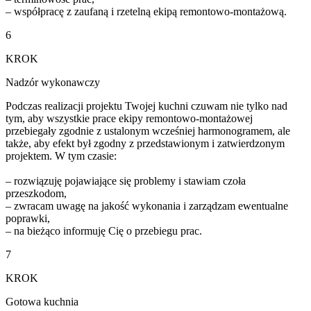
– współpracę z zaufaną i rzetelną ekipą remontowo-montażową.
6
KROK
Nadzór wykonawczy
Podczas realizacji projektu Twojej kuchni czuwam nie tylko nad
tym, aby wszystkie prace ekipy remontowo-montażowej
przebiegały zgodnie z ustalonym wcześniej harmonogramem, ale
także, aby efekt był zgodny z przedstawionym i zatwierdzonym
projektem. W tym czasie:
– rozwiązuję pojawiające się problemy i stawiam czoła
przeszkodom,
– zwracam uwagę na jakość wykonania i zarządzam ewentualne
poprawki,
– na bieżąco informuję Cię o przebiegu prac.
7
KROK
Gotowa kuchnia