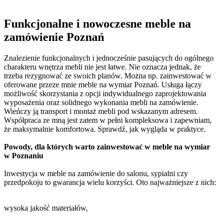
Funkcjonalne i nowoczesne
meble na
zamówienie Poznań
Znalezienie funkcjonalnych i jednocześnie pasujących do ogólnego
charakteru wnętrza mebli nie jest łatwe. Nie oznacza jednak, że
trzeba rezygnować ze swoich planów. Można np. zainwestować w
oferowane przeze mnie meble na wymiar Poznań. Usługa łączy
możliwość skorzystania z opcji indywidualnego zaprojektowania
wyposażenia oraz solidnego wykonania mebli na zamówienie.
Wieńczy ją transport i montaż mebli pod wskazanym adresem.
Współpraca ze mną jest zatem w pełni kompleksowa i zapewniam,
że maksymalnie komfortowa. Sprawdź, jak wygląda w praktyce.
Powody, dla których warto zainwestować w meble na wymiar
w Poznaniu
Inwestycja w meble na zamówienie do salonu, sypialni czy
przedpokoju to gwarancja wielu korzyści. Oto najważniejsze z nich:
wysoka jakość materiałów,