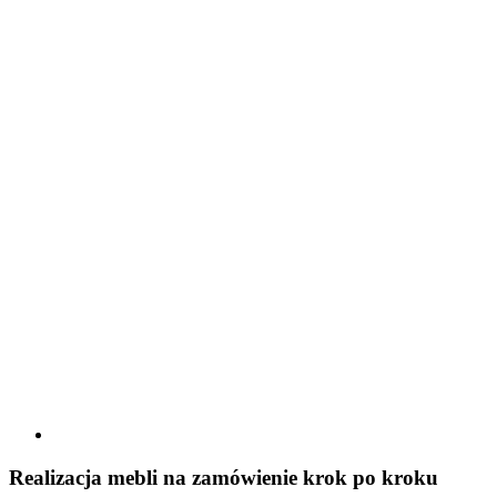
Realizacja mebli na zamówienie
krok po kroku