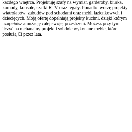
każdego wnętrza. Projektuję szafy na wymiar, garderoby, biurka,
komody, konsole, szafki RTV oraz regały. Ponadto tworzę projekty
wiatrołapów, zabudów pod schodami oraz mebli łazienkowych i
dziecięcych. Moją ofertę dopełniają projekty kuchni, dzięki którym
uzupełnisz aranżację całej swojej przestrzeni. Możesz przy tym
liczyć na niebanalny projekt i solidnie wykonane meble, które
posłużą Ci przez lata.