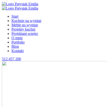
Start
Kuchnie na wymiar
Meble na wymiar
Projekty kuchni
Projektant wnętrz
O mnie
Portfolio
Blog
Kontakt
512 457 200