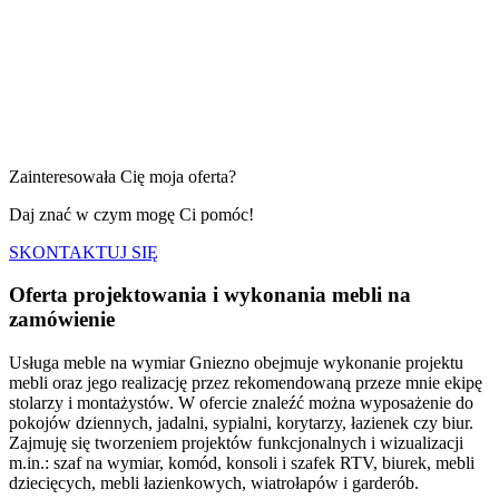
Zainteresowała Cię moja oferta?
Daj znać w czym mogę Ci pomóc!
SKONTAKTUJ SIĘ
Oferta projektowania i wykonania
mebli na
zamówienie
Usługa meble na wymiar Gniezno obejmuje wykonanie projektu
mebli oraz jego realizację przez rekomendowaną przeze mnie ekipę
stolarzy i montażystów. W ofercie znaleźć można wyposażenie do
pokojów dziennych, jadalni, sypialni, korytarzy, łazienek czy biur.
Zajmuję się tworzeniem projektów funkcjonalnych i wizualizacji
m.in.: szaf na wymiar, komód, konsoli i szafek RTV, biurek, mebli
dziecięcych, mebli łazienkowych, wiatrołapów i garderób.