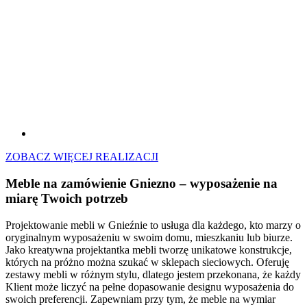
ZOBACZ WIĘCEJ REALIZACJI
Meble na zamówienie Gniezno –
wyposażenie na
miarę Twoich potrzeb
Projektowanie mebli w Gnieźnie to usługa dla każdego, kto marzy o
oryginalnym wyposażeniu w swoim domu, mieszkaniu lub biurze.
Jako kreatywna projektantka mebli tworzę unikatowe konstrukcje,
których na próżno można szukać w sklepach sieciowych. Oferuję
zestawy mebli w różnym stylu, dlatego jestem przekonana, że każdy
Klient może liczyć na pełne dopasowanie designu wyposażenia do
swoich preferencji. Zapewniam przy tym, że meble na wymiar