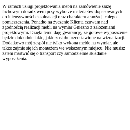
W ramach usługi projektowania mebli na zamówienie służę
fachowym doradztwem przy wyborze materiałów dopasowanych
do intensywności eksploatacji oraz charakteru aranżacji całego
pomieszczenia. Ponadto na życzenie Klienta czuwam nad
zgodnością realizacji mebli na wymiar Gniezno z założeniami
projektowymi. Dzięki temu daję gwarancję, że gotowe wyposażenie
będzie dokładnie takie, jakie zostało przedstawione na wizualizacji.
Dodatkowo mój zespół nie tylko wykona meble na wymiar, ale
także zajmie się ich montażem we wskazanym miejscu. Nie musisz
zatem martwić się o transport czy samodzielnie składanie
wyposażenia.